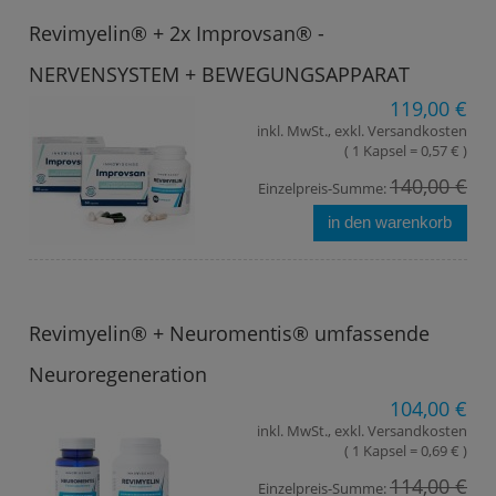
Revimyelin® + 2x Improvsan® -
NERVENSYSTEM + BEWEGUNGSAPPARAT
119,00 €
inkl. MwSt., exkl. Versandkosten
( 1 Kapsel = 0,57 € )
140,00 €
Einzelpreis-Summe:
in den warenkorb
Revimyelin® + Neuromentis® umfassende
Neuroregeneration
104,00 €
inkl. MwSt., exkl. Versandkosten
( 1 Kapsel = 0,69 € )
114,00 €
Einzelpreis-Summe: