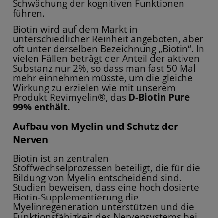
Schwächung der kognitiven Funktionen
führen.
Biotin wird auf dem Markt in
unterschiedlicher Reinheit angeboten, aber
oft unter derselben Bezeichnung „Biotin“. In
vielen Fällen beträgt der Anteil der aktiven
Substanz nur 2%, so dass man fast 50 Mal
mehr einnehmen müsste, um die gleiche
Wirkung zu erzielen wie mit unserem
Produkt Revimyelin®, das
D-Biotin Pure
99% enthält.
Aufbau von Myelin und Schutz der
Nerven
Biotin ist an zentralen
Stoffwechselprozessen beteiligt, die für die
Bildung von Myelin entscheidend sind.
Studien beweisen, dass eine hoch dosierte
Biotin-Supplementierung die
Myelinregeneration unterstützen und die
Funktionsfähigkeit des Nervensystems bei