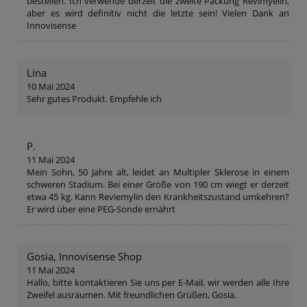
bestellen. Ich verwende derzeit die zweite Packung Revimyelin,
aber es wird definitiv nicht die letzte sein! Vielen Dank an
Innovisense
Lina
10 Mai 2024
Sehr gutes Produkt. Empfehle ich
P.
11 Mai 2024
Mein Sohn, 50 Jahre alt, leidet an Multipler Sklerose in einem
schweren Stadium. Bei einer Größe von 190 cm wiegt er derzeit
etwa 45 kg. Kann Reviemylin den Krankheitszustand umkehren?
Er wird über eine PEG-Sonde ernährt
Gosia, Innovisense Shop
11 Mai 2024
Hallo, bitte kontaktieren Sie uns per E-Mail, wir werden alle Ihre
Zweifel ausräumen. Mit freundlichen Grüßen, Gosia.