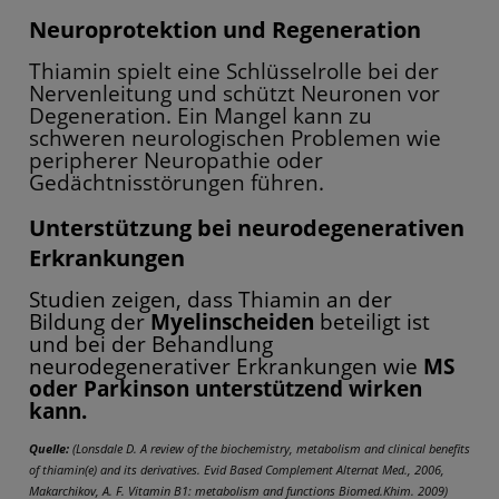
Neuroprotektion und Regeneration
Thiamin spielt eine Schlüsselrolle bei der
Nervenleitung und schützt Neuronen vor
Degeneration. Ein Mangel kann zu
schweren neurologischen Problemen wie
peripherer Neuropathie oder
Gedächtnisstörungen führen.
Unterstützung bei neurodegenerativen
Erkrankungen
Studien zeigen, dass Thiamin an der
Bildung der
Myelinscheiden
beteiligt ist
und bei der Behandlung
neurodegenerativer Erkrankungen wie
MS
oder Parkinson unterstützend wirken
kann.
Quelle:
(Lonsdale D. A review of the biochemistry, metabolism and clinical benefits
of thiamin(e) and its derivatives. Evid Based Complement Alternat Med., 2006,
Makarchikov, A. F. Vitamin B1: metabolism and functions Biomed.Khim. 2009)