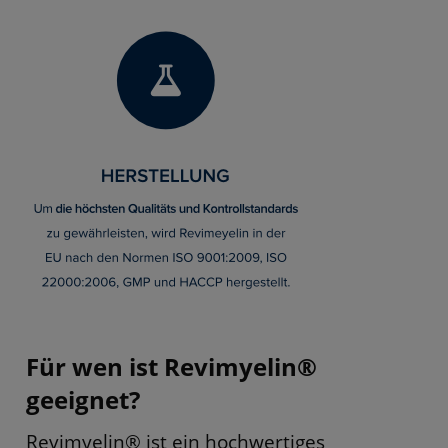
Für wen ist Revimyelin®
geeignet?
Revimyelin® ist ein hochwertiges