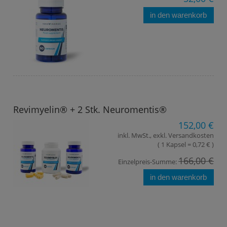
in den warenkorb
Revimyelin® + 2 Stk. Neuromentis®
152,00 €
inkl. MwSt., exkl. Versandkosten
( 1 Kapsel = 0,72 € )
166,00 €
Einzelpreis-Summe:
in den warenkorb