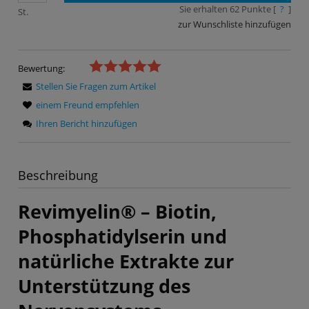
Sie erhalten
62
Punkte [
?
]
St.
zur Wunschliste hinzufügen
Bewertung:
Stellen Sie Fragen zum Artikel
einem Freund empfehlen
Ihren Bericht hinzufügen
Beschreibung
Revimyelin® – Biotin,
Phosphatidylserin und
natürliche Extrakte zur
Unterstützung des