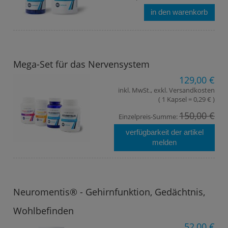
in den warenkorb
Mega-Set für das Nervensystem
129,00 €
inkl. MwSt., exkl. Versandkosten
( 1 Kapsel = 0,29 € )
150,00 €
Einzelpreis-Summe:
verfügbarkeit der artikel
melden
Neuromentis® - Gehirnfunktion, Gedächtnis,
Wohlbefinden
52,00 €