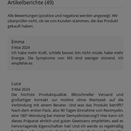
Artikelberichte (49)
Alle Bewertungen (positive und negative) werden angezeigt. Wir
überprüfen nicht, ob sie von Kunden stammen, die das Produkt
gekauft haben.
Emma
9 Mai 2024
Ich habe mehr Kraft, schlafe besser, bin nicht müde, habe mehr
Energie. Die Symptome von MS sind weniger störend. Ich
empfehle es
Luca
9 Mai 2024
Die höchste Produktqualität. Blitzschneller Versand und
großartiger Kontakt zur Hotline ohne Wartezeit auf die
Verbindung mit einem Berater. Und was das Produkt betrifft?
Nach dem ersten Pack, also 90 Tagen Einnahme von Revimyelin,
eine 180°-Wendung bei meiner Demyelinisierung!!! Hier kann ich
dieses Präparat ehrlich und guten Gewissens empfehlen, weil es
hervorragende Eigenschaften hat! Und ich werde es regelmäßig