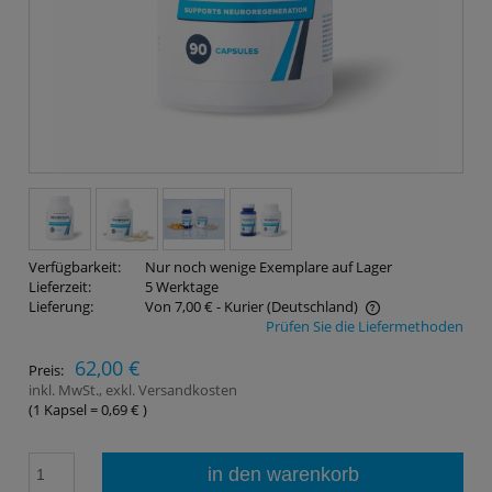
Verfügbarkeit:
Nur noch wenige Exemplare auf Lager
Lieferzeit:
5 Werktage
Lieferung:
Von 7,00 €
- Kurier
(Deutschland)
Prüfen Sie die Liefermethoden
Der Preis enthält keine eventuellen Zahlungskosten
62,00 €
Preis:
inkl. MwSt., exkl. Versandkosten
(1
Kapsel
=
0,69 €
)
in den warenkorb