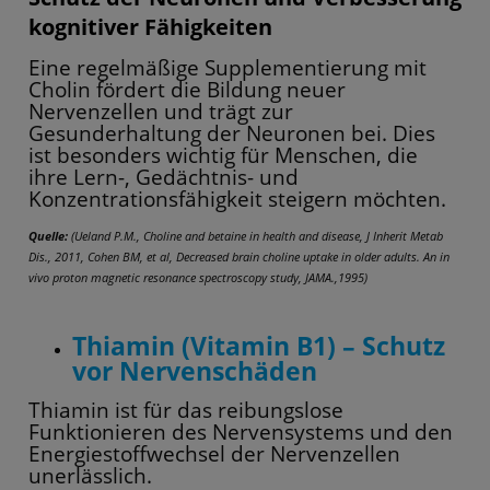
kognitiver Fähigkeiten
Eine regelmäßige Supplementierung mit
Cholin fördert die Bildung neuer
Nervenzellen und trägt zur
Gesunderhaltung der Neuronen bei. Dies
ist besonders wichtig für Menschen, die
ihre Lern-, Gedächtnis- und
Konzentrationsfähigkeit steigern möchten.
Quelle:
(Ueland P.M., Choline and betaine in health and disease, J Inherit Metab
Dis., 2011, Cohen BM, et al, Decreased brain choline uptake in older adults. An in
vivo proton magnetic resonance spectroscopy study, JAMA.,1995)
Thiamin (Vitamin B1) – Schutz
vor Nervenschäden
Thiamin ist für das reibungslose
Funktionieren des Nervensystems und den
Energiestoffwechsel der Nervenzellen
unerlässlich.