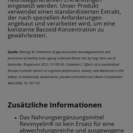
eingesetzt werden. Unser Produkt
verwendet einen standardisierten Extrakt,
der nach speziellen Anforderungen
angebaut und verarbeitet wird, um eine
konstante Bacosid-Konzentration zu
gewährleisten.
Quelle:
(Rastogi M. Prevention of age-associated neurodegeneration and
promotion of healthy brain ageing in female Wistar rats by long term use of
bacosides. Biogerontol 2012; 13:183-95, Calabrese C. Effects of a standardized
Bacopa monnieri extract on cognitive performance, anxiety, and depression in the
elderly: A randomized, double-blind, placebo-controlled trial J Altern Complement
Med 2008; 14: 707-13)
Zusätzliche Informationen
Das Nahrungsergänzungsmittel
Revimyelin® ist kein Ersatz für eine
abwechslungsreiche und ausgewogene